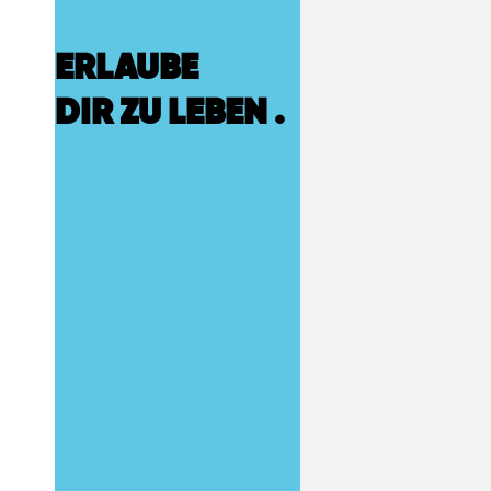
ERLAUBE
DIR ZU LEBEN
.